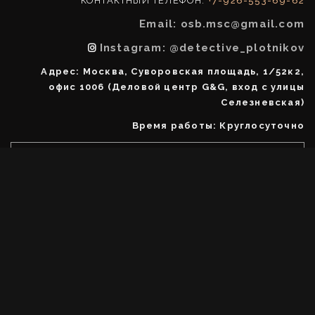
КОНТАКТНЫЙ ТЕЛЕФОН:
+7-926-553-69-62
Email: osb.msc@gmail.com
Instagram: @detective_plotnikov
Адрес: Москва, Суворовская площадь, 1/52к2,
офис 1006 (Деловой центр G&G, вход с улицы
Селезневская)
Время работы: Круглосуточно