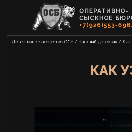
ОПЕРАТИВНО-
СЫСКНОЕ БЮР
+7(926)553-696
/
/
Как
Детективное агентство ОСБ
Частный детектив
КАК У