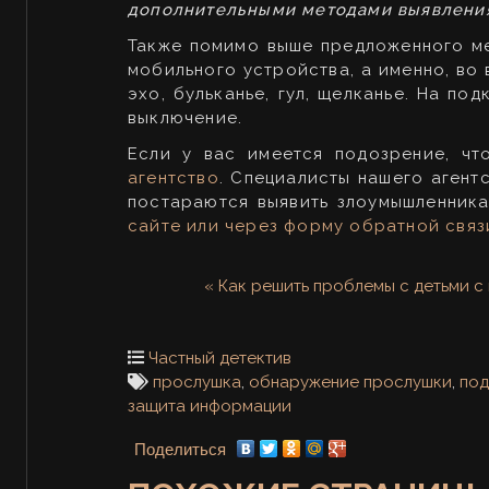
дополнительными методами выявления
Также помимо выше предложенного ме
мобильного устройства, а именно, во 
эхо, бульканье, гул, щелканье. На п
выключение.
Если у вас имеется подозрение, ч
агентство
. Специалисты нашего агент
постараются выявить злоумышленника
сайте или через форму обратной связ
« Как решить проблемы с детьми с
Частный детектив
прослушка
,
обнаружение прослушки
,
под
защита информации
Поделиться