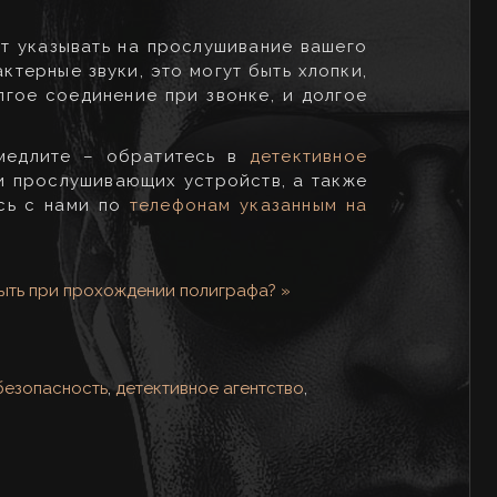
т указывать на прослушивание вашего
ктерные звуки, это могут быть хлопки,
лгое соединение при звонке, и долгое
 медлите – обратитесь в
детективное
и прослушивающих устройств, а также
есь с нами по
телефонам указанным на
ыть при прохождении полиграфа? »
безопасность
,
детективное агентство
,