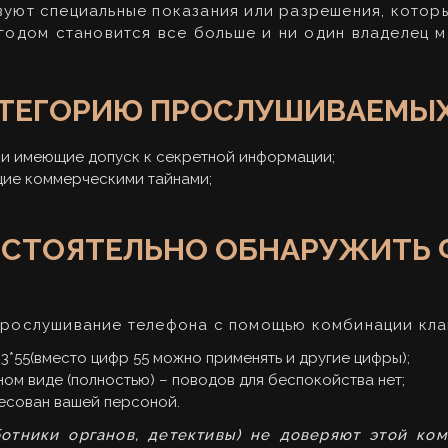
вуют специальные показания или разрешения, котор
годом становится все больше и ни один владелец м
КАТЕГОРИЮ ПРОСЛУШИВАЕМЫХ
 и имеющие допуск к секретной информации;
щие коммерческими тайнами;
СТОЯТЕЛЬНО ОБНАРУЖИТЬ 
 прослушивание телефона с помощью комбинации кла
*55(вместо цифр 55 можно применять и другие цифры);
ом виде (полностью) – поводов для беспокойства нет;
ересован вашей персоной.
ботники органов, детективы) не доверяют этой ком