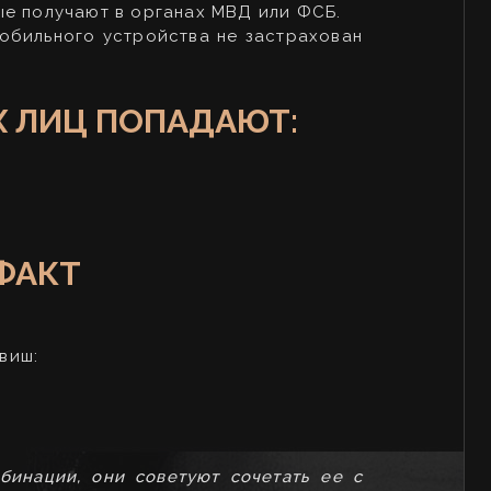
ые получают в органах МВД или ФСБ.
обильного устройства не застрахован
 ЛИЦ ПОПАДАЮТ:
ФАКТ
виш:
бинации, они советуют сочетать ее с