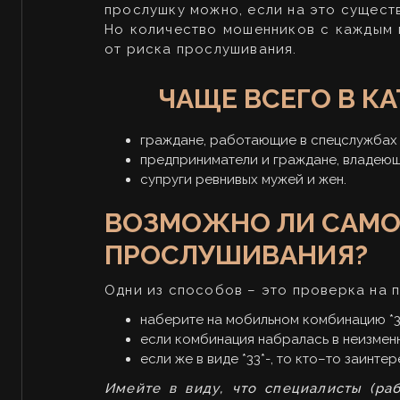
прослушку можно, если на это сущест
Но количество мошенников с каждым 
от риска прослушивания.
ЧАЩЕ ВСЕГО В 
граждане, работающие в спецслужбах
предприниматели и граждане, владею
супруги ревнивых мужей и жен.
ВОЗМОЖНО ЛИ САМО
ПРОСЛУШИВАНИЯ?
Одни из способов – это проверка на
наберите на мобильном комбинацию *33
если комбинация набралась в неизменн
если же в виде *33*-, то кто–то заинт
Имейте в виду, что специалисты (ра