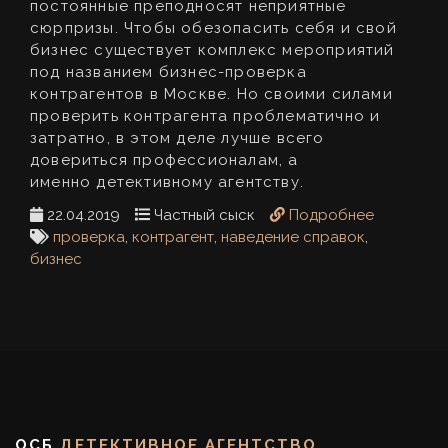
постоянные преподносят неприятные
сюрпризы. Чтобы обезопасить себя и свой
бизнес существует комплекс мероприятий
под названием бизнес-проверка
контрагентов в Москве. Но своими силами
проверить контрагента проблематично и
затратно, в этом деле лучше всего
довериться профессионалам, а
именно детективному агентству.
22.04.2019
Частный сыск
Подробнее
проверка
,
контрагент
,
наведение справок
,
бизнес
ОСБ
ДЕТЕКТИВНОЕ АГЕНТСТВО