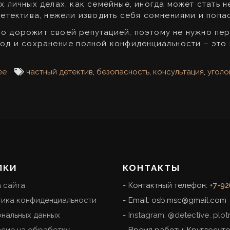
х личных делах, как семейные, иногда может стать 
детектива, нежели изводить себя сомнениями и попа
о дорожит своей репутацией, поэтому не нужно пер
ход и сохранение полной конфиденциальности – это 
ее
частный детектив
,
безопасность
,
консультация
,
уголо
ЛКИ
КОНТАКТЫ
 сайта
Контактный телефон:
+7-92
тика конфиденциальности
Email:
osb.msc@gmail.com
нальных данных
Instagram: @detective_plot