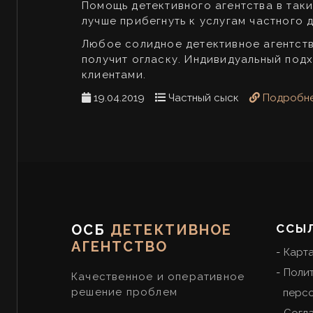
Помощь детективного агентства в таки
лучше прибегнуть к услугам частного 
Любое солидное детективное агентств
получит огласку. Индивидуальный под
клиентами.
19.04.2019
Частный сыск
Подробн
ОСБ
ДЕТЕКТИВНОЕ
ССЫ
АГЕНТСТВО
Карта
Поли
Качественное и оперативное
решение проблем
персо