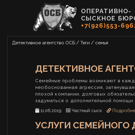
ОПЕРАТИВНО-
СЫСКНОЕ БЮР
+7(926)553-696
/
/
Детективное агентство ОСБ
Теги
семья
ДЕТЕКТИВНОЕ АГЕН
Семейные проблемы возникают в каждо
необоснованная агрессия, затянувшаяс
плохой компании, долговых обязательс
задуматься о дополнительной помощи.
11.06.2019
Частный сыск
Подробн
УСЛУГИ СЕМЕЙНОГО 