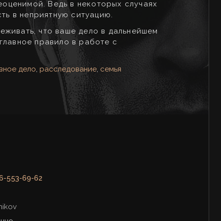
неоценимой. Ведь в некоторых случаях
сть в неприятную ситуацию.
еживать, что ваше дело в дальнейшем
главное правило в работе с
вное дело
,
расследование
,
семья
6-553-69-62
nikov