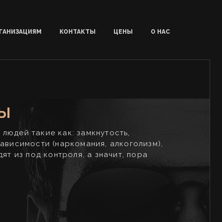
ГАНИЗАЦИЯМ
КОНТАКТЫ
ЦЕНЫ
О НАС
МЫ
людей такие как: замкнутость,
ависимости (наркомания, алкоголизм),
ят из под контроля, а значит, пора