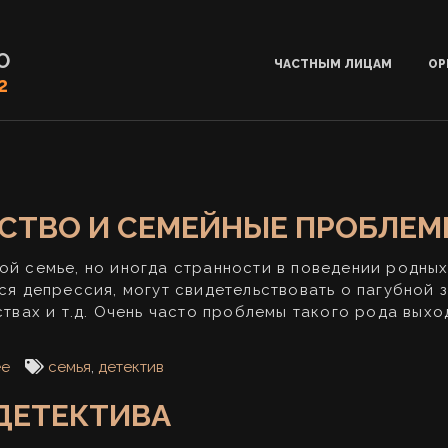
О
ЧАСТНЫМ ЛИЦАМ
ОР
2
ТСТВО И СЕМЕЙНЫЕ ПРОБЛЕ
й семье, но иногда странности в поведении родных 
я депрессия, могут свидетельствовать о пагубной з
твах и т.д. Очень часто проблемы такого рода выход
ее
семья
,
детектив
ДЕТЕКТИВА