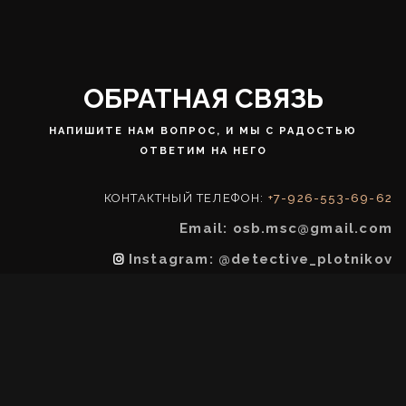
ОБРАТНАЯ СВЯЗЬ
НАПИШИТЕ НАМ ВОПРОС, И МЫ С РАДОСТЬЮ
ОТВЕТИМ НА НЕГО
КОНТАКТНЫЙ ТЕЛЕФОН:
+7-926-553-69-62
Email: osb.msc@gmail.com
Instagram: @detective_plotnikov
Адрес: Москва, Суворовская площадь, 1/52к2,
офис 1006 (Деловой центр G&G, вход с улицы
Селезневская)
Время работы: Круглосуточно