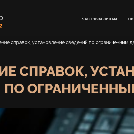
О
ЧАСТНЫМ ЛИЦАМ
ОР
2
ние справок, установление сведений по ограниченным д
ИЕ СПРАВОК, УСТА
 ПО ОГРАНИЧЕНН