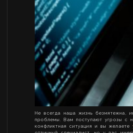
Не всегда наша жизнь безмятежна, 
проблемы. Вам поступают угрозы с 
конфликтная ситуация и вы желаете
отличный специалист, но у вас име