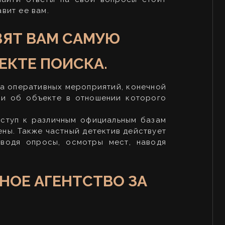
вит ее вам.
ВЯТ ВАМ САМУЮ
КТЕ ПОИСКА.
а оперативных мероприятий, конечной
ии об объекте в отношении которого
ступ к различным официальным базам
ены. Также частный детектив действует
водя опросы, осмотры мест, наводя
НОЕ АГЕНТСТВО ЗА