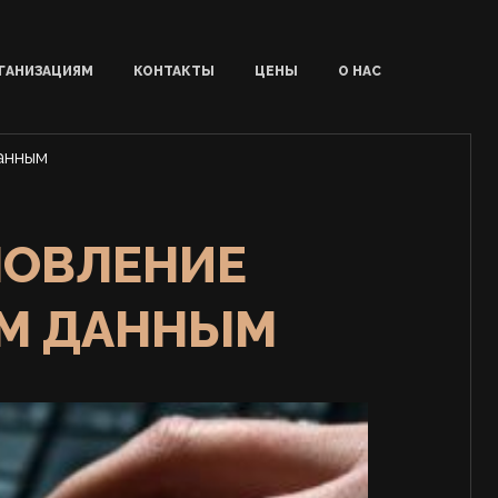
ГАНИЗАЦИЯМ
КОНТАКТЫ
ЦЕНЫ
О НАС
анным
НОВЛЕНИЕ
ЫМ ДАННЫМ