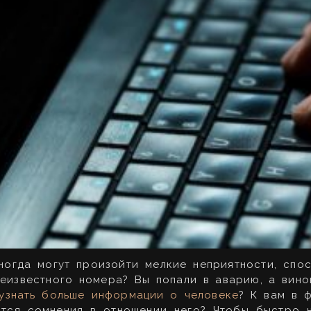
иногда могут произойти мелкие неприятности, спо
неизвестного номера? Вы попали в аварию, а вино
узнать больше информации о человеке
? К вам в 
ются сомнения в отношении него? Чтобы быстро 