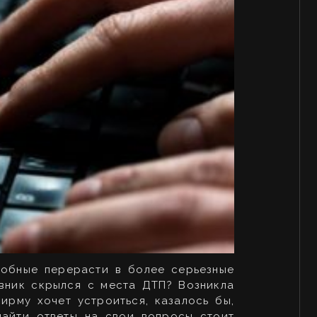
собные перерасти в более серьезные
вник скрылся с места ДТП? Возникла
фирму хочет устроиться, казалось бы,
найти ответы на свои вопросы стоит