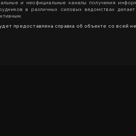
альные и неофициальные каналы получения информ
рудников в различных силовых ведомствах делае
ктивным.
будет предоставлена справка об объекте со всей 