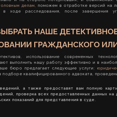
головным делам
, поможем в отработке версий на 
, в ходе расследования, после завершения у
ВЫБРАТЬ НАШЕ ДЕТЕКТИВНОЕ
ДОВАНИИ ГРАЖДАНСКОГО ИЛИ
ективов, использование современных техноло
ают выполнить нашу работу эффективно и в наибо
наше бюро предлагает следующие услуги:
юридиче
в подборе квалифицированного адвоката, проведен
ведений, а также предоставят вам полную карти
дений, проверка всех предоставленных данных на
ких показаний для представления в суде.