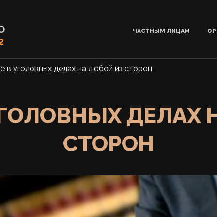
О
ЧАСТНЫМ ЛИЦАМ
ОР
2
е в уголовных делах на любой из сторон
УГОЛОВНЫХ ДЕЛАХ 
СТОРОН