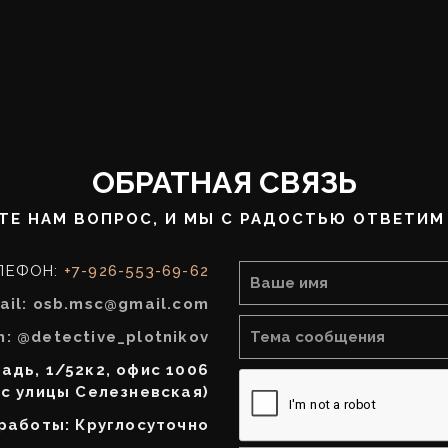
ОБРАТНАЯ СВЯЗЬ
ТЕ НАМ ВОПРОС, И МЫ С РАДОСТЬЮ ОТВЕТИМ 
ЛЕФОН:
+7-926-553-69-62
ail: osb.msc@gmail.com
m: @detective_plotnikov
адь, 1/52к2, офис 1006
 с улицы Селезневская)
работы: Круглосуточно