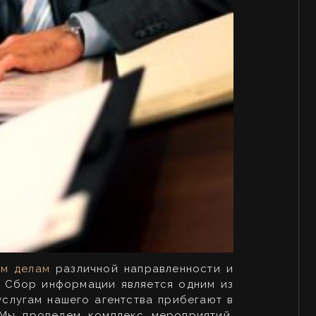
им делам
различной направленности и
. Сбор информации является одним из
услугам нашего агентства прибегают в
 Мы проведем комплекс мероприятий,