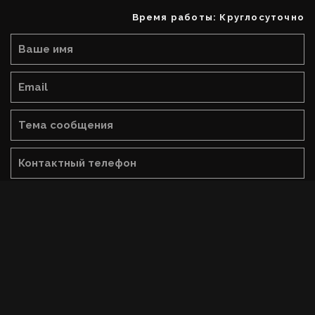
Время работы: Круглосуточно