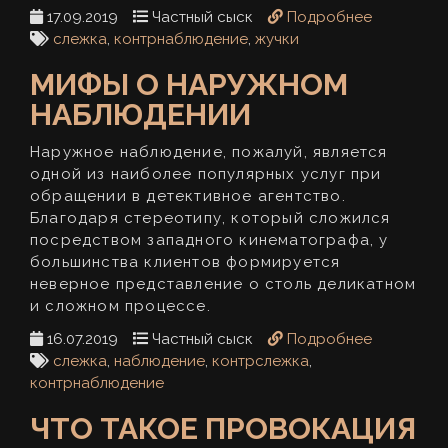
17.09.2019
Частный сыск
Подробнее
слежка
,
контрнаблюдение
,
жучки
МИФЫ О НАРУЖНОМ
НАБЛЮДЕНИИ
Наружное наблюдение, пожалуй, является
одной из наиболее популярных услуг при
обращении в детективное агентство.
Благодаря стереотипу, который сложился
посредством западного кинематографа, у
большинства клиентов формируется
неверное представление о столь деликатном
и сложном процессе.
16.07.2019
Частный сыск
Подробнее
слежка
,
наблюдение
,
контрслежка
,
контрнаблюдение
ЧТО ТАКОЕ ПРОВОКАЦИЯ